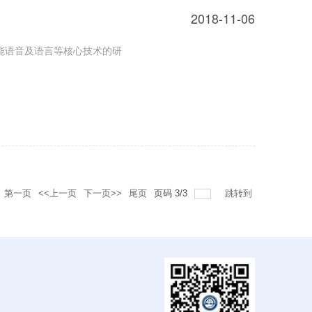
2018-11-06
智能语音及语言等核心技术的研
第一页
<<上一页
下一页>>
尾页
页码
3
/
3
跳转到