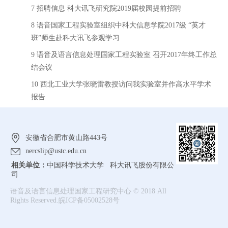
7 招聘信息 科大讯飞研究院2019届校园提前招聘
8 语音国家工程实验室组织中科大信息学院2017级 “英才
班”师生赴科大讯飞参观学习
9 语音及语言信息处理国家工程实验室 召开2017年终工作总
结会议
10 西北工业大学张晓雷教授访问我实验室并作高水平学术
报告
安徽省合肥市黄山路443号
nercslip@ustc.edu.cn
相关单位：
中国科学技术大学 科大讯飞股份有限公
司
语音及语言信息处理国家工程研究中心 © 2018 All
Rights Reserved.皖ICP备05002528号