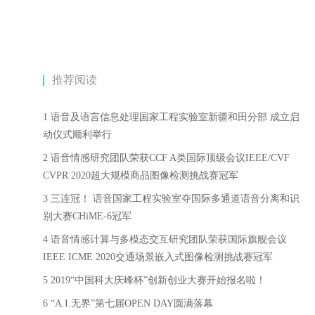
推荐阅读
1 语音及语言信息处理国家工程实验室新疆和田分部 成立启
动仪式顺利举行
2 语音情感研究团队荣获CCF A类国际顶级会议IEEE/CVF
CVPR 2020超大规模商品图像检测挑战赛冠军
3 三连冠！ 语音国家工程实验室夺国际多通道语音分离和识
别大赛CHiME-6冠军
4 语音情感计算与多模态交互研究团队荣获国际旗舰会议
IEEE ICME 2020交通场景嵌入式图像检测挑战赛冠军
5 2019“中国科大庆峰杯”创新创业大赛开始报名啦！
6 “A.I.无界”第七届OPEN DAY圆满落幕