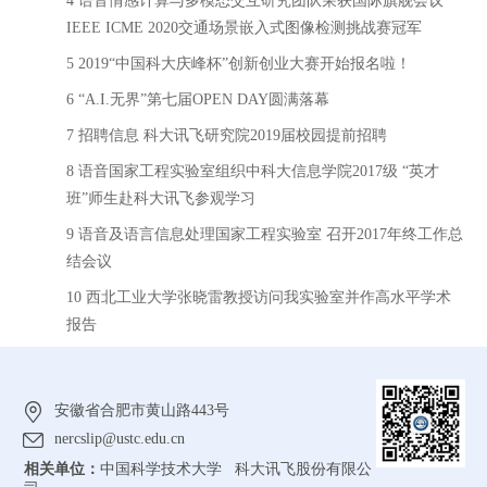
4 语音情感计算与多模态交互研究团队荣获国际旗舰会议
IEEE ICME 2020交通场景嵌入式图像检测挑战赛冠军
5 2019“中国科大庆峰杯”创新创业大赛开始报名啦！
6 “A.I.无界”第七届OPEN DAY圆满落幕
7 招聘信息 科大讯飞研究院2019届校园提前招聘
8 语音国家工程实验室组织中科大信息学院2017级 “英才
班”师生赴科大讯飞参观学习
9 语音及语言信息处理国家工程实验室 召开2017年终工作总
结会议
10 西北工业大学张晓雷教授访问我实验室并作高水平学术
报告
安徽省合肥市黄山路443号
nercslip@ustc.edu.cn
相关单位：
中国科学技术大学 科大讯飞股份有限公