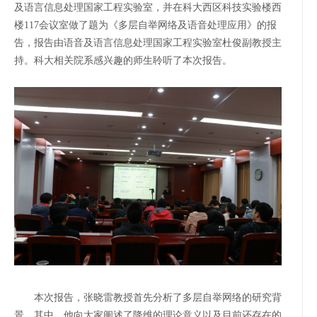
及语言信息处理国家工程实验室，并在科大西区科技实验楼西
楼117会议室做了题为《多层自举网络及语音处理应用》的报
告，报告由语音及语言信息处理国家工程实验室杜俊副教授主
持。科大相关院系感兴趣的师生聆听了本次报告。
本次报告，张晓雷教授首先分析了多层自举网络的研究背
景。其中，他向大家阐述了降维的理论意义以及目前还存在的