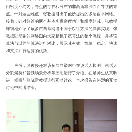
因密度不均匀，野点的存在和分布的非高斯非线性而导致的难
点。针对这些难点，张教授引出了他所提出的多层自举网络。
接着，针对降维的两个基本步骤密度估计和维度约减，张教授
详细地介绍了该多层自举网络不同于以往方法的具体实现。张
教授以形象的网络图向大家精梳了该算法的整个流程，并将该
算法与以往的算法进行对比，展示其有效、简单、稳定、快速
和支持并行运算的优势。
最后，张教授还对该多层自举网络在说话人检测、说话人
分割聚类和音频场景分析等应用进行了介绍。在场师生认真听
讲，积极与张晓雷教授进行互动讨论，本次报告在热烈的互动
讨论中圆满结束。