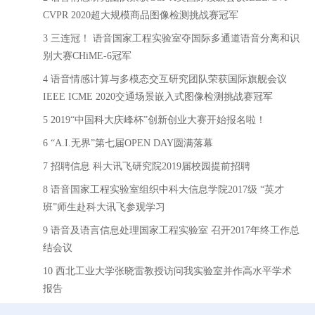
CVPR 2020超大规模商品图像检测挑战赛冠军
3 三连冠！ 语音国家工程实验室夺国际多通道语音分离和识
别大赛CHiME-6冠军
4 语音情感计算与多模态交互研究团队荣获国际旗舰会议
IEEE ICME 2020交通场景嵌入式图像检测挑战赛冠军
5 2019“中国科大庆峰杯”创新创业大赛开始报名啦！
6 “A.I.无界”第七届OPEN DAY圆满落幕
7 招聘信息 科大讯飞研究院2019届校园提前招聘
8 语音国家工程实验室组织中科大信息学院2017级 “英才
班”师生赴科大讯飞参观学习
9 语音及语言信息处理国家工程实验室 召开2017年终工作总
结会议
10 西北工业大学张晓雷教授访问我实验室并作高水平学术
报告