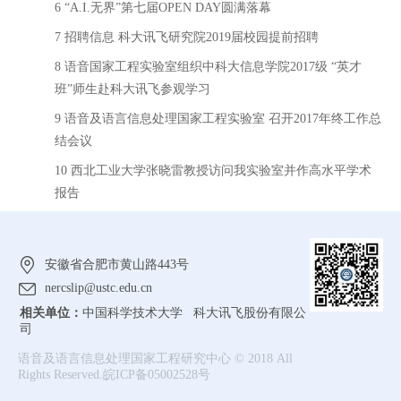
6 “A.I.无界”第七届OPEN DAY圆满落幕
7 招聘信息 科大讯飞研究院2019届校园提前招聘
8 语音国家工程实验室组织中科大信息学院2017级 “英才
班”师生赴科大讯飞参观学习
9 语音及语言信息处理国家工程实验室 召开2017年终工作总
结会议
10 西北工业大学张晓雷教授访问我实验室并作高水平学术
报告
安徽省合肥市黄山路443号
nercslip@ustc.edu.cn
相关单位：
中国科学技术大学 科大讯飞股份有限公
司
语音及语言信息处理国家工程研究中心 © 2018 All
Rights Reserved.皖ICP备05002528号