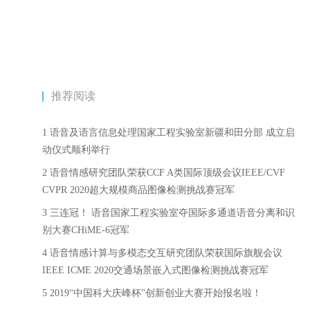
推荐阅读
1 语音及语言信息处理国家工程实验室新疆和田分部 成立启
动仪式顺利举行
2 语音情感研究团队荣获CCF A类国际顶级会议IEEE/CVF
CVPR 2020超大规模商品图像检测挑战赛冠军
3 三连冠！ 语音国家工程实验室夺国际多通道语音分离和识
别大赛CHiME-6冠军
4 语音情感计算与多模态交互研究团队荣获国际旗舰会议
IEEE ICME 2020交通场景嵌入式图像检测挑战赛冠军
5 2019“中国科大庆峰杯”创新创业大赛开始报名啦！