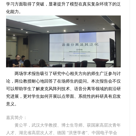
学习方面取得了突破，显著提升了模型在真实复杂环境下的泛
化能力。
两场学术报告吸引了研究中心相关方向的师生广泛参与讨
论，两位教授耐心地回答了在场师生的提问。本次报告会不仅
可以帮助学生了解麦克风阵列技术、语音分离等领域的前沿研
究进展，更对学生如何开展以点带面、系统性的科研具有启发
意义。
嘉宾简介：
黄公平，武汉大学教授、博士生导师。获国家高层次青年
人才、湖北省高层次人才、德国 “洪堡学者”、中国电子学会