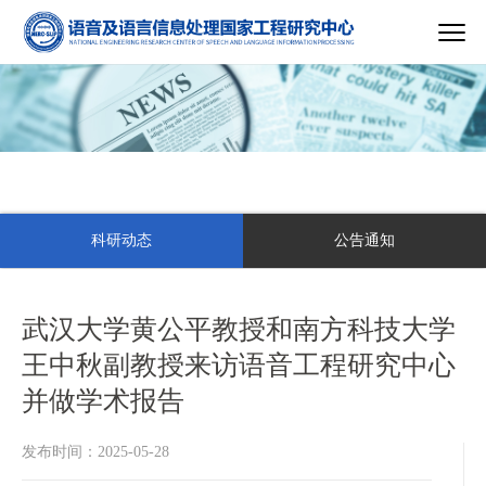
科研动态
公告通知
武汉大学黄公平教授和南方科技大学
王中秋副教授来访语音工程研究中心
并做学术报告
发布时间：2025-05-28