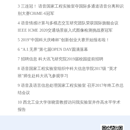
3 三连冠！ 语音国家工程实验室夺国际多通道语音分离和识
别大赛CHiME-6冠军
4 语音情感计算与多模态交互研究团队荣获国际旗舰会议
IEEE ICME 2020交通场景嵌入式图像检测挑战赛冠军
5 2019“中国科大庆峰杯”创新创业大赛开始报名啦！
6 “A.I.无界”第七届OPEN DAY圆满落幕
7 招聘信息 科大讯飞研究院2019届校园提前招聘
8 语音国家工程实验室组织中科大信息学院2017级 “英才
班”师生赴科大讯飞参观学习
9 语音及语言信息处理国家工程实验室 召开2017年终工作总
结会议
10 西北工业大学张晓雷教授访问我实验室并作高水平学术
报告