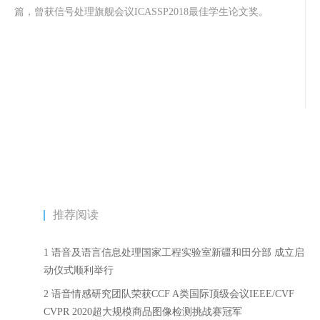
篇，曾获信号处理旗舰会议
ICASSP2018
最佳学生论文奖。
推荐阅读
1 语音及语言信息处理国家工程实验室新疆和田分部 成立启
动仪式顺利举行
2 语音情感研究团队荣获CCF A类国际顶级会议IEEE/CVF
CVPR 2020超大规模商品图像检测挑战赛冠军