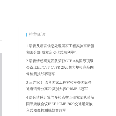
推荐阅读
1 语音及语言信息处理国家工程实验室新疆
和田分部 成立启动仪式顺利举行
2 语音情感研究团队荣获CCF A类国际顶级
会议IEEE/CVF CVPR 2020超大规模商品图
像检测挑战赛冠军
3 三连冠！ 语音国家工程实验室夺国际多
通道语音分离和识别大赛CHiME-6冠军
4 语音情感计算与多模态交互研究团队荣获
国际旗舰会议IEEE ICME 2020交通场景嵌
入式图像检测挑战赛冠军