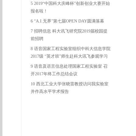
5 2019“中国科大庆峰杯”创新创业大赛开始
报名啦！
6 “A.I.无界”第七届OPEN DAY圆满落幕
7 招聘信息 科大讯飞研究院2019届校园提
前招聘
8 语音国家工程实验室组织中科大信息学院
2017级 “英才班”师生赴科大讯飞参观学习
9 语音及语言信息处理国家工程实验室 召
开2017年终工作总结会议
10 西北工业大学张晓雷教授访问我实验室
并作高水平学术报告